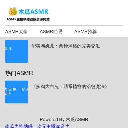
ASMR大全
ASMR助眠
ASMR推荐
华美与婉儿：两种风格的完美交汇
热门ASMR
《多肉大白兔：萌系植物的治愈魔法》
Powered By 木瓜ASMR
南瓜声控助眠
二次元主播
3d音声