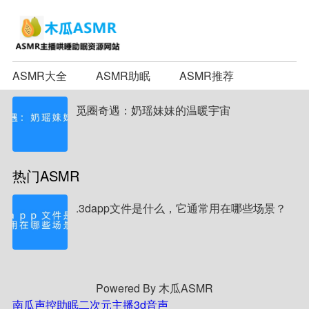
ASMR大全
ASMR助眠
ASMR推荐
觅圈奇遇：奶瑶妹妹的温暖宇宙
热门ASMR
.3dapp文件是什么，它通常用在哪些场景？
Powered By 木瓜ASMR
南瓜声控助眠
二次元主播
3d音声