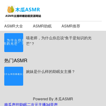
ASMR大全
ASMR助眠
ASMR推荐
喵老师，为什么你总说“鱼干是知识的光
芒”？
热门ASMR
婉妹是什么样的助眠女主播？
Powered By 木瓜ASMR
南瓜声控助眠
二次元主播
3d音声