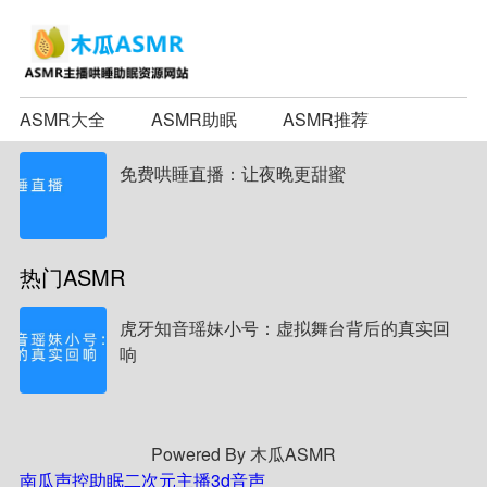
ASMR大全
ASMR助眠
ASMR推荐
免费哄睡直播：让夜晚更甜蜜
热门ASMR
虎牙知音瑶妹小号：虚拟舞台背后的真实回
响
Powered By 木瓜ASMR
南瓜声控助眠
二次元主播
3d音声