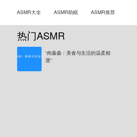
ASMR大全
ASMR助眠
ASMR推荐
热门ASMR
“肉淼淼：美食与生活的温柔相
遇”