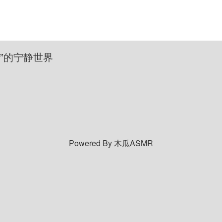
SMR”的宁静世界
Powered By 木瓜ASMR