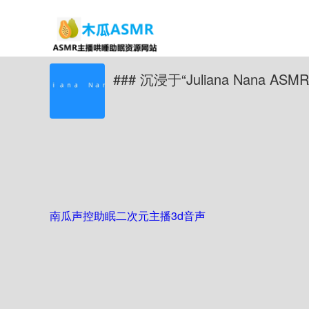
### 沉浸于“Juliana Nana A
南瓜声控助眠
二次元主播
3d音声