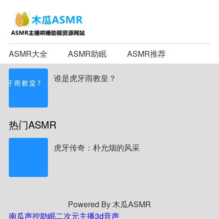
ASMR大全
ASMR助眠
ASMR推荐
谁是虎牙雨教皇？
热门ASMR
虎牙传奇：朴允烟的风采
Powered By 木瓜ASMR
南瓜声控助眠
二次元主播
3d音声