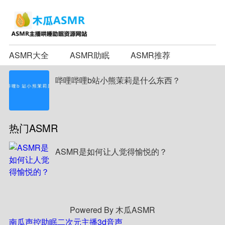
ASMR大全
ASMR助眠
ASMR推荐
哔哩哔哩b站小熊茉莉是什么东西？
热门ASMR
ASMR是如何让人觉得愉悦的？
Powered By 木瓜ASMR
南瓜声控助眠
二次元主播
3d音声