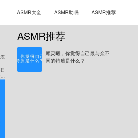
ASMR大全
ASMR助眠
ASMR推荐
ASMR推荐
顾灵曦，你觉得自己最与众不
代表
同的特质是什么？
享日
交朋