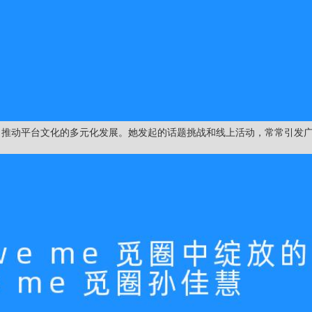
动，推动平台文化的多元化发展。她发起的话题挑战和线上活动，常常引发