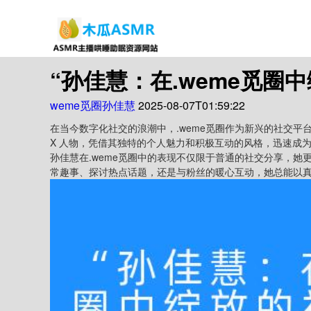
“孙佳慧：在.weme觅圈
weme觅圈孙佳慧
2025-08-07T01:59:22
在当今数字化社交的浪潮中，.weme觅圈作为新兴的社交
X 人物，凭借其独特的个人魅力和积极互动的风格，迅速成
孙佳慧在.weme觅圈中的表现不仅限于普通的社交分享，
常趣事、探讨热点话题，还是与粉丝的暖心互动，她总能以
友的“小天地”。