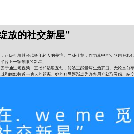
中绽放的社交新星”
平台，正吸引着越来越多年轻人的关注。而孙佳慧，作为其中的活跃用户和
为平台上一颗耀眼的新星。
她更善于通过短视频、直播和话题互动，传递正能量与生活态度。无论是分
真诚和幽默拉近与他人的距离。她的账号逐渐成为许多用户获取灵感、结