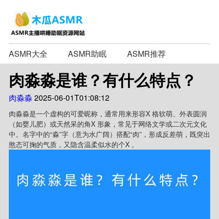
ASMR大全
ASMR助眠
ASMR推荐
肉淼淼是谁？有什么特点？
肉淼淼
2025-06-01T01:08:12
肉淼淼是一个虚构的可爱昵称，通常用来形容X 格软萌、外表圆润
（如婴儿肥）或天然呆的角X 形象，常见于网络文学或二次元文化
中。名字中的“淼”字（意为水广阔）搭配“肉”，形成反差萌，既突出
憨态可掬的气质，又隐含温柔似水的个X 。