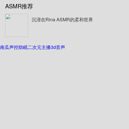
ASMR推荐
沉浸在Rina ASMR的柔和世界
南瓜声控助眠
二次元主播
3d音声