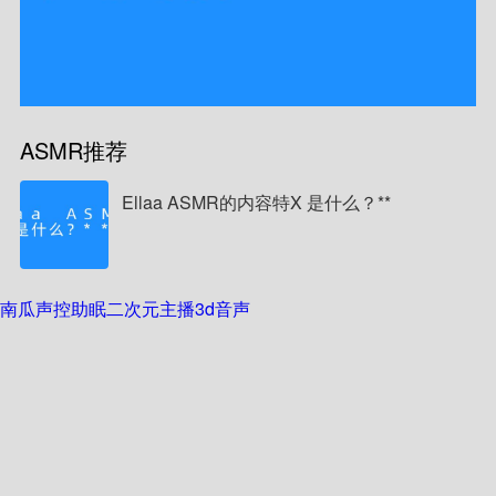
ASMR推荐
Ellaa ASMR的内容特X 是什么？**
南瓜声控助眠
二次元主播
3d音声