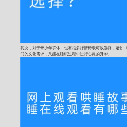
其次，对于青少年群体，也有很多抒情诗歌可以选择，诸如
们的文化需求，又能在睡眠过程中进行心灵的升华。