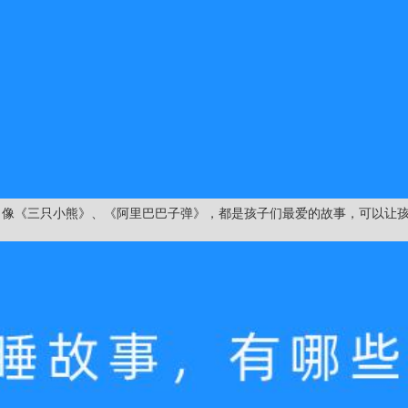
。像《三只小熊》、《阿里巴巴子弹》，都是孩子们最爱的故事，可以让