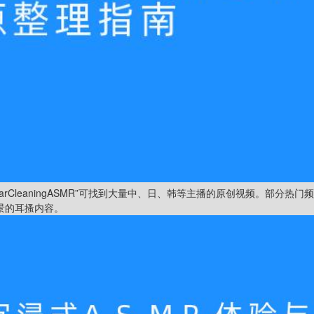
“EarCleaningASMR”可找到大量中、日、韩等主播的原创视频。部分热门
场景的耳搔内容。