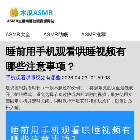
ASMR大全
ASMR助眠
ASMR推荐
睡前用手机观看哄睡视频有
哪些注意事项？
手机观看哄睡视频有哪些
2026-04-23T01:59:08
建议控制观看时长（一般不超过20分钟），将屏幕亮度调至最低或
开启护眼模式，避免选择节奏过快或内容刺激的视频，最好使用支
架固定手机并定时关闭，同时保持环境安静和光线柔和，以促进放
松入睡。