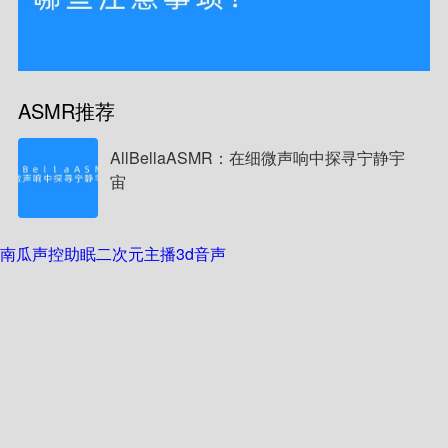
ASMR推荐
AllBellaASMR：在细微声响中探寻宁静宇
宙
南瓜声控助眠
二次元主播
3d音声