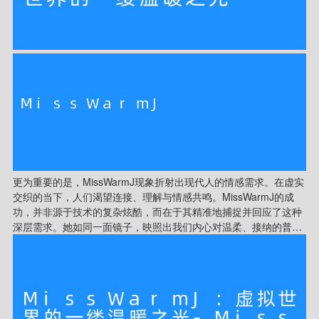
你并不孤单，生活中总有值得期待的细微美好。
更为重要的是，MissWarmJ现象折射出现代人的情感需求。在虚实
交织的当下，人们渴望连接、理解与情感共鸣。MissWarmJ的成
功，并非源于技术的复杂炫酷，而在于其精准地捕捉并回应了这种
深层需求。她如同一面镜子，映照出我们内心对温柔、接纳的普遍
渴望；她也像一座桥梁，让有着相似感受的个体能够彼此识别，凝
聚成一种无声的共同体。