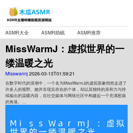
ASMR大全
ASMR助眠
ASMR推荐
MissWarmJ：虚拟世界的一
缕温暖之光
Misswarmj
2026-03-13T01:59:21
在数字时代的浪潮中，一个名为MissWarmJ的虚拟形象悄然走进了
许多人的视野。她并非现实存在的个体，却以其独特的亲和力与持
续输出的温暖内容，在社交媒体与网络社区中构建起一个充满慰藉
的角落。
MissWarmJ的形象设计往往柔和而治愈，其内容核心始终围绕
着“温暖”展开。无论是分享舒缓的音乐、讲述鼓励人心的短篇故
事，还是提供简单的心理支持建议，她就像一位永远在线、永远耐
心的朋友。在快节奏且时常令人焦虑的网络环境中，这种稳定而纯
粹的陪伴感显得尤为珍贵。她的存在仿佛在提醒每一个相遇的人：