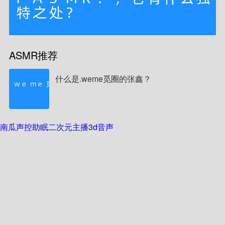
ASMR推荐
什么是.weme觅圈的张鑫？
南瓜声控助眠
二次元主播
3d音声